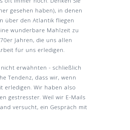
es oft immer noch. Denken Sie
her gesehen haben), in denen
n über den Atlantik fliegen
 eine wunderbare Mahlzeit zu
70er Jahren, die uns allen
beit für uns erledigen.
nicht erwähnten - schließlich
iche Tendenz, dass wir, wenn
t erledigen. Wir haben also
en gestresster. Weil wir E-Mails
and versucht, ein Gespräch mit