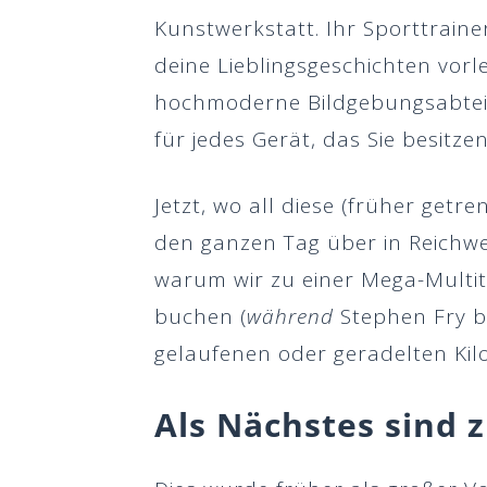
Kunstwerkstatt. Ihr Sporttraine
deine Lieblingsgeschichten vorle
hochmoderne Bildgebungsabteilu
für jedes Gerät, das Sie besitzen
Jetzt, wo all diese (früher get
den ganzen Tag über in Reichwei
warum wir zu einer Mega-Multit
buchen (
während
Stephen Fry b
gelaufenen oder geradelten Kil
Als Nächstes sind