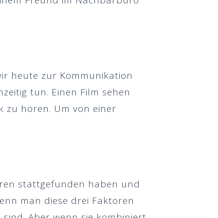
it einem Freund im Nachbarbüro
wir heute zur Kommunikation
zeitig tun. Einen Film sehen
 zu hören. Um von einer
Jahren stattgefunden haben und
 Wenn man diese drei Faktoren
 sind. Aber wenn sie kombiniert