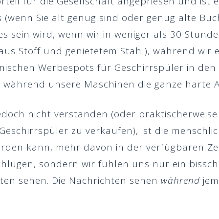
rteil für die Gesellschaft angepriesen und ist 
(wenn Sie alt genug sind oder genug alte Büc
 sein wird, wenn wir in weniger als 30 Stunde
 aus Stoff und genietetem Stahl), während wir
nischen Werbespots für Geschirrspüler in den 
, während unsere Maschinen die ganze harte Ar
doch nicht verstanden (oder praktischerweise 
 Geschirrspüler zu verkaufen), ist die menschl
erden kann, mehr davon in der verfügbaren Zei
schlugen, sondern wir fühlen uns nur ein bissch
ten sehen. Die Nachrichten sehen
während
jem