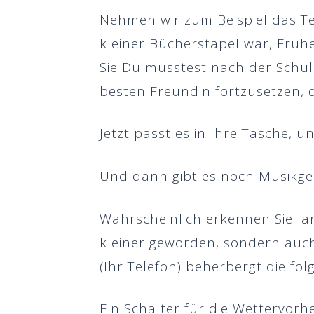
Nehmen wir zum Beispiel das Te
kleiner Bücherstapel war
,
Frühe
Sie
Du musstest nach der Schul
besten Freundin fortzusetzen, 
Jetzt passt es in Ihre Tasche, u
Und dann gibt es noch Musikger
Wahrscheinlich erkennen Sie lan
kleiner geworden, sondern auc
(Ihr Telefon) beherbergt die fo
Ein Schalter für die Wettervorh