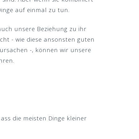
inge auf einmal zu tun.
 auch unsere Beziehung zu ihr
acht - wie diese ansonsten guten
ursachen -, können wir unsere
hren.
dass die meisten Dinge kleiner