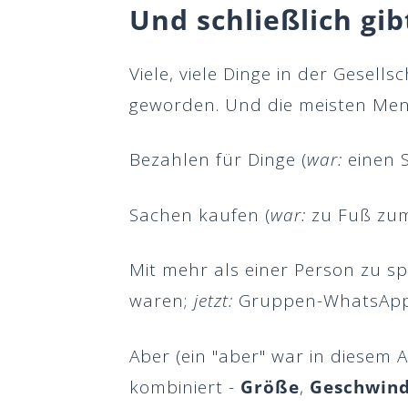
Und schließlich gi
Viele, viele Dinge in der Gesell
geworden. Und die meisten Mens
Bezahlen für Dinge (
war:
einen 
Sachen kaufen (
war:
zu Fuß zum
Mit mehr als einer Person zu s
waren;
jetzt:
Gruppen-WhatsApp-N
Aber (ein "aber" war in diesem
kombiniert -
Größe
,
Geschwind