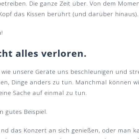
 betreiben. Die ganze Zeit über. Von dem Momen
opf das Kissen berührt (und darüber hinaus).
!
cht alles verloren.
 wie unsere Geräte uns beschleunigen und stre
en, Dinge anders zu tun. Manchmal können wir
eine Sache auf einmal zu tun.
n gutes Beispiel.
d das Konzert an sich genießen, oder man kan