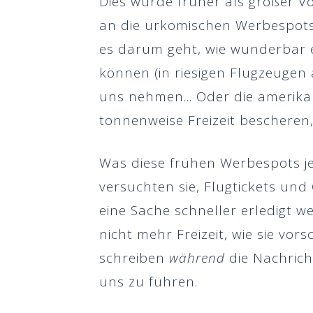
Dies wurde früher als großer Vo
an die urkomischen Werbespots 
es darum geht, wie wunderbar es
können (in riesigen Flugzeugen
uns nehmen... Oder die amerika
tonnenweise Freizeit bescheren
Was diese frühen Werbespots je
versuchten sie, Flugtickets und
eine Sache schneller erledigt w
nicht mehr Freizeit, wie sie vor
schreiben
während
die Nachrich
uns zu führen.