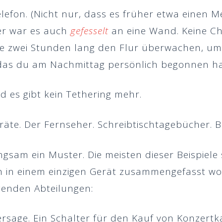
lefon. (Nicht nur, dass es früher etwa einen M
r war es auch
gefesselt
an eine Wand. Keine C
e zwei Stunden lang den Flur überwachen, um
das du am Nachmittag persönlich begonnen hatt
nd es gibt kein Tethering mehr.
äte. Der Fernseher. Schreibtischtagebücher. B
gsam ein Muster. Die meisten dieser Beispiele 
h in einem einzigen Gerät zusammengefasst wo
lgenden Abteilungen:
ersage. Ein Schalter für den Kauf von Konzertka