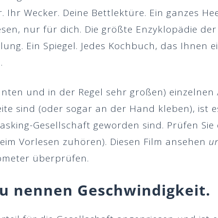
r. Ihr Wecker. Deine Bettlektüre. Ein ganzes He
sen, nur für dich. Die größte Enzyklopädie der 
ng. Ein Spiegel. Jedes Kochbuch, das Ihnen ei
.
rennten und in der Regel sehr großen) einzelne
te sind (oder sogar an der Hand kleben), ist e
asking-Gesellschaft geworden sind. Prüfen Sie
eim Vorlesen zuhören). Diesen Film ansehen
u
ometer überprüfen.
 zu nennen
Geschwindigkeit
.