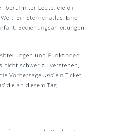
er berühmter Leute, die dir
Welt. Ein Sternenatlas. Eine
nfällt. Bedienungsanleitungen
n Abteilungen und Funktionen
s nicht schwer zu verstehen,
 die Vorhersage
und
ein Ticket
nd
die an diesem Tag