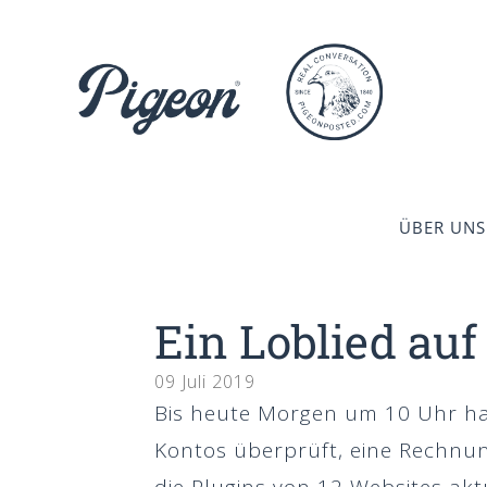
Zum
Inhalt
springen
ÜBER UNS
Ein Loblied auf
09 Juli 2019
Bis heute Morgen um 10 Uhr hat
Kontos überprüft, eine Rechnu