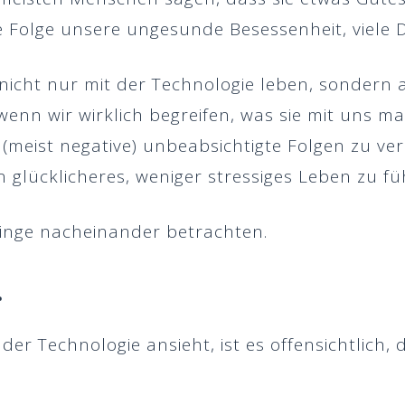
e Folge unsere ungesunde Besessenheit, viele D
 nicht nur mit der Technologie leben, sondern
wenn wir wirklich begreifen, was sie mit uns m
eist negative) unbeabsichtigte Folgen zu ver
glücklicheres, weniger stressiges Leben zu fü
Dinge nacheinander betrachten.
.
er Technologie ansieht, ist es offensichtlich, 