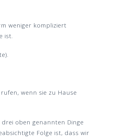
orm weniger kompliziert
 ist.
e).
urufen, wenn sie zu Hause
e drei oben genannten Dinge
absichtigte Folge ist, dass wir