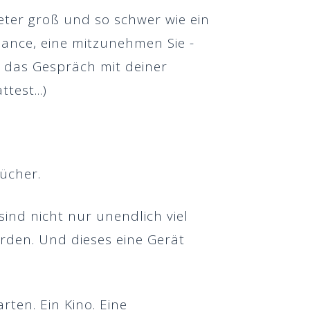
eter groß und so schwer wie ein
hance, eine mitzunehmen
Sie -
 das Gespräch mit deiner
est...)
ücher.
sind nicht nur unendlich viel
rden. Und dieses eine Gerät
rten. Ein Kino. Eine