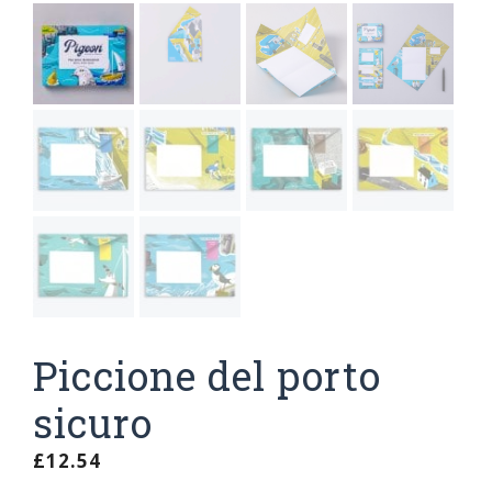
Piccione del porto
sicuro
£
12.54