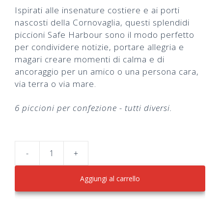
Ispirati alle insenature costiere e ai porti
nascosti della Cornovaglia, questi splendidi
piccioni Safe Harbour sono il modo perfetto
per condividere notizie, portare allegria e
magari creare momenti di calma e di
ancoraggio per un amico o una persona cara,
via terra o via mare.
6 piccioni per confezione - tutti diversi.
-
+
Safe
Harbour
Aggiungi al carrello
Pigeon
quantità