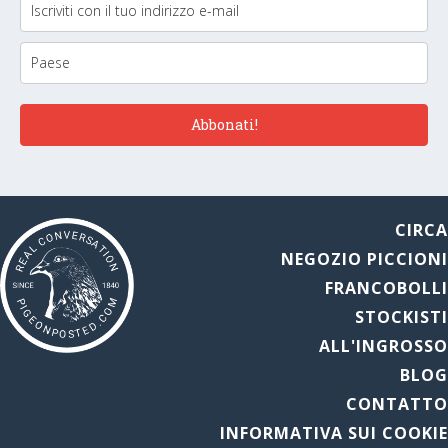
Abbonati!
CIRC
NEGOZIO PICCION
FRANCOBOLL
STOCKIST
ALL'INGROSS
BLO
CONTATT
INFORMATIVA SUI COOKI