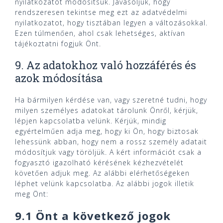
nyilatkozatot módosítsuk. Javasoljuk, hogy
rendszeresen tekintse meg ezt az adatvédelmi
nyilatkozatot, hogy tisztában legyen a változásokkal.
Ezen túlmenően, ahol csak lehetséges, aktívan
tájékoztatni fogjuk Önt.
9. Az adatokhoz való hozzáférés és
azok módosítása
Ha bármilyen kérdése van, vagy szeretné tudni, hogy
milyen személyes adatokat tárolunk Önről, kérjük,
lépjen kapcsolatba velünk. Kérjük, mindig
egyértelműen adja meg, hogy ki Ön, hogy biztosak
lehessünk abban, hogy nem a rossz személy adatait
módosítjuk vagy töröljük. A kért információt csak a
fogyasztó igazolható kérésének kézhezvételét
követően adjuk meg. Az alábbi elérhetőségeken
léphet velünk kapcsolatba. Az alábbi jogok illetik
meg Önt:
9.1 Önt a következő jogok