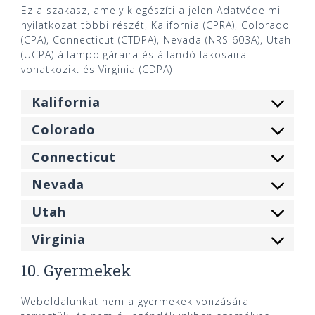
Ez a szakasz, amely kiegészíti a jelen Adatvédelmi
nyilatkozat többi részét, Kalifornia (CPRA), Colorado
(CPA), Connecticut (CTDPA), Nevada (NRS 603A), Utah
(UCPA) állampolgáraira és állandó lakosaira
vonatkozik. és Virginia (CDPA)
Kalifornia
Colorado
Connecticut
Nevada
Utah
Virginia
10. Gyermekek
Weboldalunkat nem a gyermekek vonzására