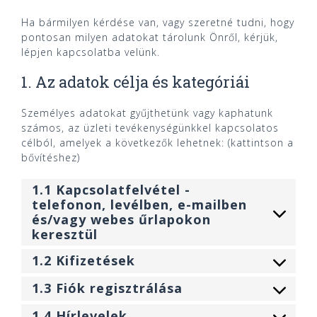
Ha bármilyen kérdése van, vagy szeretné tudni, hogy
pontosan milyen adatokat tárolunk Önről, kérjük,
lépjen kapcsolatba velünk.
1. Az adatok célja és kategóriái
Személyes adatokat gyűjthetünk vagy kaphatunk
számos, az üzleti tevékenységünkkel kapcsolatos
célból, amelyek a következők lehetnek: (kattintson a
bővítéshez)
1.1 Kapcsolatfelvétel -
telefonon, levélben, e-mailben
és/vagy webes űrlapokon
keresztül
1.2 Kifizetések
1.3 Fiók regisztrálása
1.4 Hírlevelek