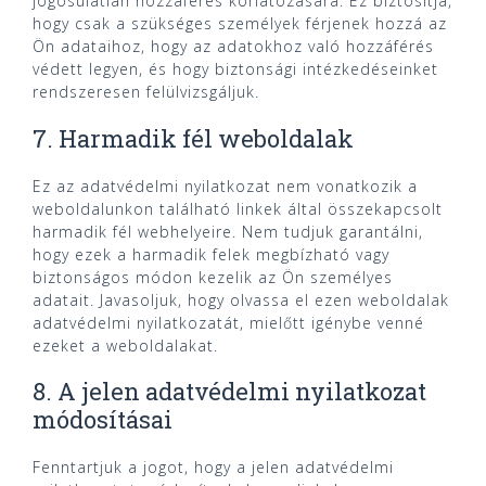
jogosulatlan hozzáférés korlátozására. Ez biztosítja,
hogy csak a szükséges személyek férjenek hozzá az
Ön adataihoz, hogy az adatokhoz való hozzáférés
védett legyen, és hogy biztonsági intézkedéseinket
rendszeresen felülvizsgáljuk.
7. Harmadik fél weboldalak
Ez az adatvédelmi nyilatkozat nem vonatkozik a
weboldalunkon található linkek által összekapcsolt
harmadik fél webhelyeire. Nem tudjuk garantálni,
hogy ezek a harmadik felek megbízható vagy
biztonságos módon kezelik az Ön személyes
adatait. Javasoljuk, hogy olvassa el ezen weboldalak
adatvédelmi nyilatkozatát, mielőtt igénybe venné
ezeket a weboldalakat.
8. A jelen adatvédelmi nyilatkozat
módosításai
Fenntartjuk a jogot, hogy a jelen adatvédelmi