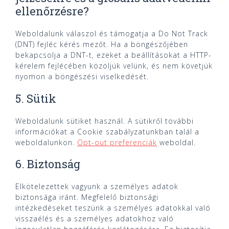
ellenőrzésre?
Weboldalunk válaszol és támogatja a Do Not Track
(DNT) fejléc kérés mezőt. Ha a böngészőjében
bekapcsolja a DNT-t, ezeket a beállításokat a HTTP-
kérelem fejlécében közöljük velünk, és nem követjük
nyomon a böngészési viselkedését.
5. Sütik
Weboldalunk sütiket használ. A sütikről további
információkat a Cookie szabályzatunkban talál a
weboldalunkon.
Opt-out preferenciák
weboldal.
6. Biztonság
Elkötelezettek vagyunk a személyes adatok
biztonsága iránt. Megfelelő biztonsági
intézkedéseket teszünk a személyes adatokkal való
visszaélés és a személyes adatokhoz való