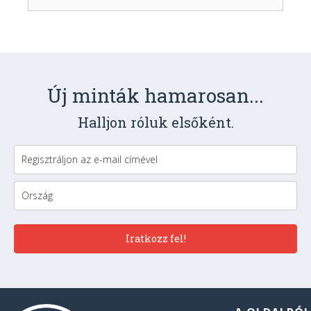
Új minták hamarosan...
Halljon róluk elsőként.
Iratkozz fel!