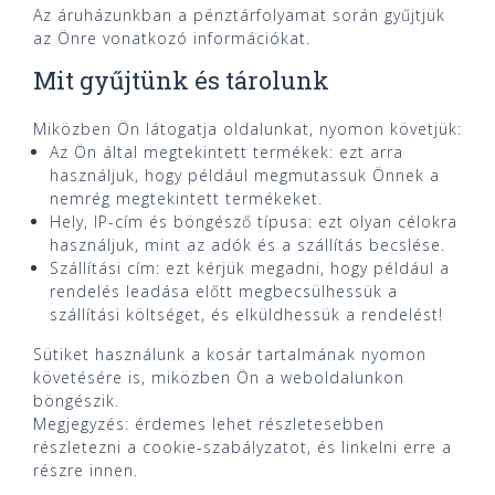
Az áruházunkban a pénztárfolyamat során gyűjtjük
az Önre vonatkozó információkat.
Mit gyűjtünk és tárolunk
Miközben Ön látogatja oldalunkat, nyomon követjük:
Az Ön által megtekintett termékek: ezt arra
használjuk, hogy például megmutassuk Önnek a
nemrég megtekintett termékeket.
Hely, IP-cím és böngésző típusa: ezt olyan célokra
használjuk, mint az adók és a szállítás becslése.
Szállítási cím: ezt kérjük megadni, hogy például a
rendelés leadása előtt megbecsülhessük a
szállítási költséget, és elküldhessük a rendelést!
Sütiket használunk a kosár tartalmának nyomon
követésére is, miközben Ön a weboldalunkon
böngészik.
Megjegyzés: érdemes lehet részletesebben
részletezni a cookie-szabályzatot, és linkelni erre a
részre innen.