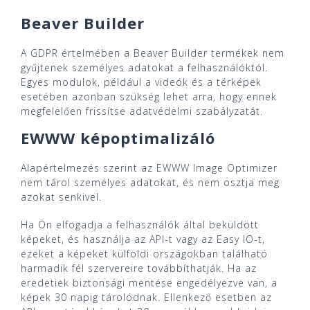
Beaver Builder
A GDPR értelmében a Beaver Builder termékek nem
gyűjtenek személyes adatokat a felhasználóktól.
Egyes modulok, például a videók és a térképek
esetében azonban szükség lehet arra, hogy ennek
megfelelően frissítse adatvédelmi szabályzatát.
EWWW képoptimalizáló
Alapértelmezés szerint az EWWW Image Optimizer
nem tárol személyes adatokat, és nem osztja meg
azokat senkivel.
Ha Ön elfogadja a felhasználók által beküldött
képeket, és használja az API-t vagy az Easy IO-t,
ezeket a képeket külföldi országokban található
harmadik fél szervereire továbbíthatják. Ha az
eredetiek biztonsági mentése engedélyezve van, a
képek 30 napig tárolódnak. Ellenkező esetben az