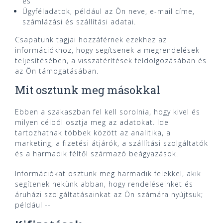
és
Ügyféladatok, például az Ön neve, e-mail címe,
számlázási és szállítási adatai.
Csapatunk tagjai hozzáférnek ezekhez az
információkhoz, hogy segítsenek a megrendelések
teljesítésében, a visszatérítések feldolgozásában és
az Ön támogatásában.
Mit osztunk meg másokkal
Ebben a szakaszban fel kell sorolnia, hogy kivel és
milyen célból osztja meg az adatokat. Ide
tartozhatnak többek között az analitika, a
marketing, a fizetési átjárók, a szállítási szolgáltatók
és a harmadik féltől származó beágyazások.
Információkat osztunk meg harmadik felekkel, akik
segítenek nekünk abban, hogy rendeléseinket és
áruházi szolgáltatásainkat az Ön számára nyújtsuk;
például --