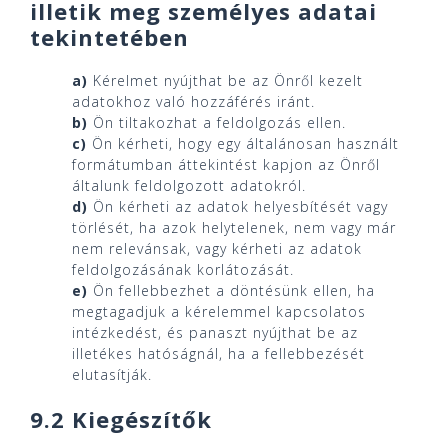
illetik meg személyes adatai
tekintetében
Kérelmet nyújthat be az Önről kezelt
adatokhoz való hozzáférés iránt.
Ön tiltakozhat a feldolgozás ellen.
Ön kérheti, hogy egy általánosan használt
formátumban áttekintést kapjon az Önről
általunk feldolgozott adatokról.
Ön kérheti az adatok helyesbítését vagy
törlését, ha azok helytelenek, nem vagy már
nem relevánsak, vagy kérheti az adatok
feldolgozásának korlátozását.
Ön fellebbezhet a döntésünk ellen, ha
megtagadjuk a kérelemmel kapcsolatos
intézkedést, és panaszt nyújthat be az
illetékes hatóságnál, ha a fellebbezését
elutasítják.
9.2 Kiegészítők