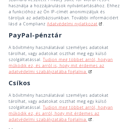
használja a hozzájárulások nyilvántartásához. Ehhez
a funkcióhoz az Ön IP-címét anonimizáljuk és
tároljuk az adatbázisunkban. További információért
lásd a Complianz
Adatvédelmi nyilatkozat
.
PayPal-pénztár
A bővítmény használatával személyes adatokat
tárolhat, vagy adatokat oszthat meg egy külső
szolgáltatással.
Tudjon meg többet arról, hogyan
működik ez, és arról is, hogy mit érdemes az
adatvédelmi szabályzatába foglalnia.
Csíkos
A bővítmény használatával személyes adatokat
tárolhat, vagy adatokat oszthat meg egy külső
szolgáltatással.
Tudjon meg többet arról, hogyan
működik ez, és arról, hogy mit érdemes az
adatvédelmi szabályzatába foglalnia.
.