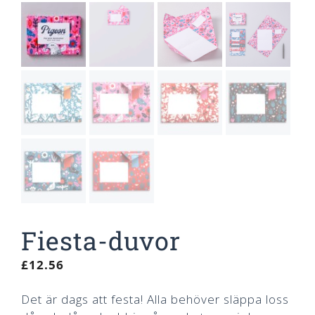
Fiesta-duvor
£
12.56
Det är dags att festa! Alla behöver släppa loss