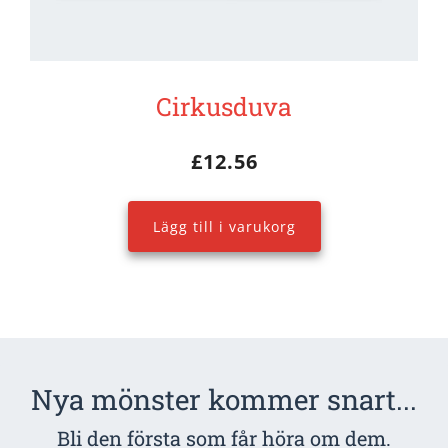
Cirkusduva
£
12.56
Lägg till i varukorg
Nya mönster kommer snart...
Bli den första som får höra om dem.