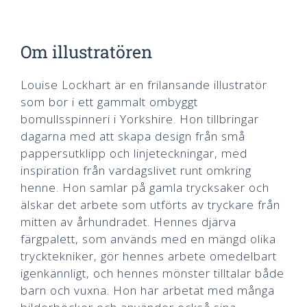
Om illustratören
Louise Lockhart är en frilansande illustratör
som bor i ett gammalt ombyggt
bomullsspinneri i Yorkshire. Hon tillbringar
dagarna med att skapa design från små
pappersutklipp och linjeteckningar, med
inspiration från vardagslivet runt omkring
henne. Hon samlar på gamla trycksaker och
älskar det arbete som utförts av tryckare från
mitten av århundradet. Hennes djärva
färgpalett, som används med en mängd olika
trycktekniker, gör hennes arbete omedelbart
igenkännligt, och hennes mönster tilltalar både
barn och vuxna. Hon har arbetat med många