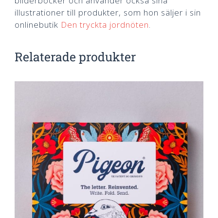
bilderböcker och använder också sina
illustrationer till produkter, som hon säljer i sin
onlinebutik
Den tryckta jordnöten
.
Relaterade produkter