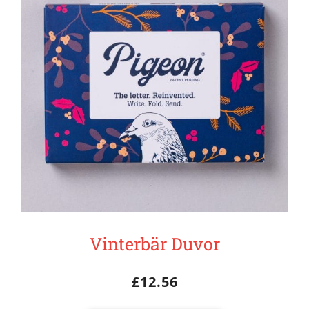
Vinterbär Duvor
£
12.56