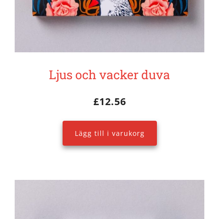
Ljus och vacker duva
£
12.56
Lägg till i varukorg