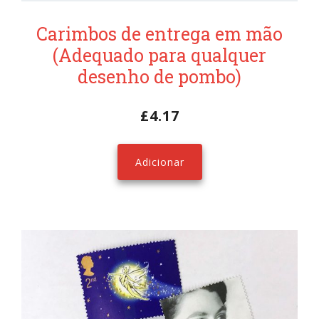
Carimbos de entrega em mão
(Adequado para qualquer
desenho de pombo)
£
4.17
Adicionar