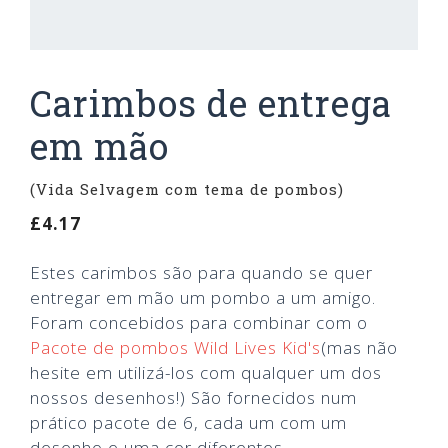
Carimbos de entrega
em mão
(Vida Selvagem com tema de pombos)
£
4.17
Estes carimbos são para quando se quer
entregar em mão um pombo a um amigo.
Foram concebidos para combinar com o
Pacote de pombos Wild Lives Kid's
(mas não
hesite em utilizá-los com qualquer um dos
nossos desenhos!) São fornecidos num
prático pacote de 6, cada um com um
desenho e uma cor diferentes.