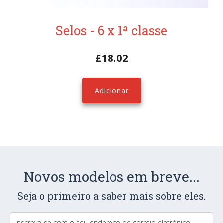
Selos - 6 x 1ª classe
£
18.02
Adicionar
Novos modelos em breve...
Seja o primeiro a saber mais sobre eles.