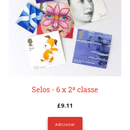
Selos - 6 x 2ª classe
£
9.11
Adicionar