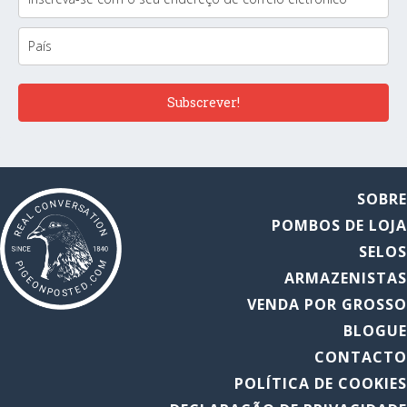
Subscrever!
SOBR
POMBOS DE LOJ
SELO
ARMAZENISTA
VENDA POR GROSS
BLOGU
CONTACT
POLÍTICA DE COOKIE