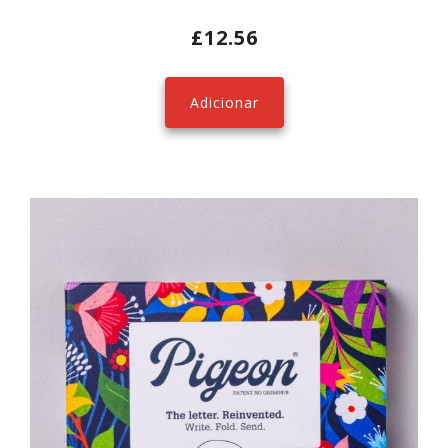
£
12.56
Adicionar