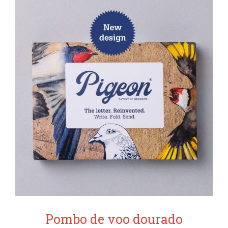
Pombo de voo dourado