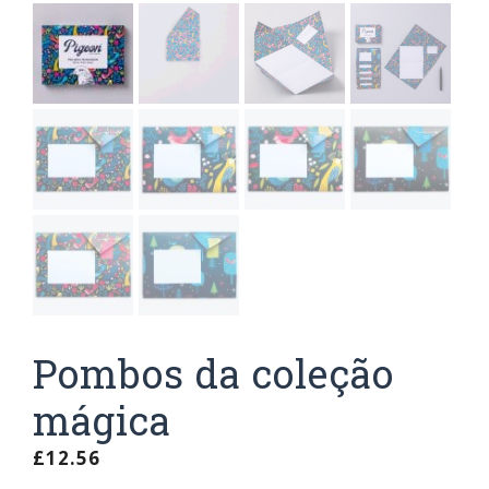
Pombos da coleção
mágica
£
12.56