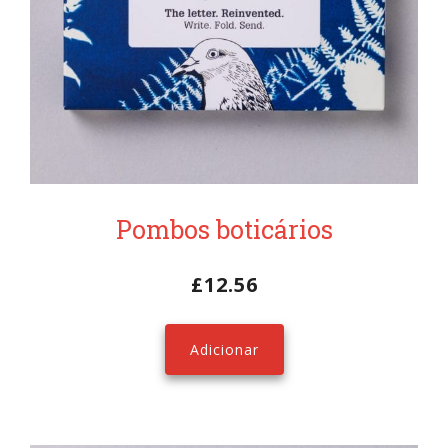
Pombos boticários
£
12.56
Adicionar