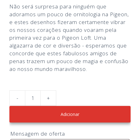
Não será surpresa para ninguém que
adoramos um pouco de ornitologia na Pigeon,
e estes desenhos fizeram certamente vibrar
os nossos corações quando voaram pela
primeira vez para o Pigeon Loft. Uma
algazarra de cor e diversão - esperamos que
concorde que estes fabulosos amigos de
penas trazem um pouco de magia e confusão
ao nosso mundo maravilhoso.
-
+
Quantidade
de
Adicionar
Magical
Menagerie
Pigeons
Mensagem de oferta