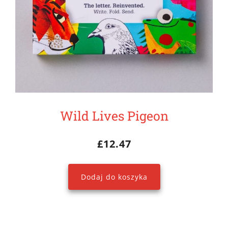
Wild Lives Pigeon
£
12.47
Dodaj do koszyka