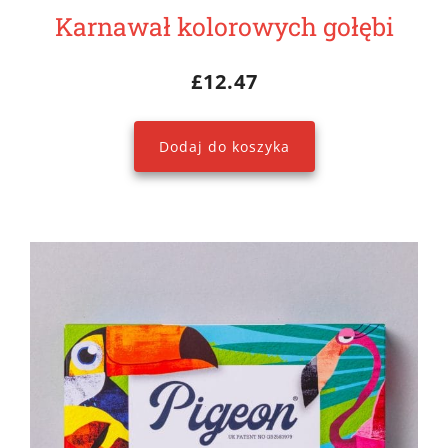
Karnawał kolorowych gołębi
£
12.47
Dodaj do koszyka