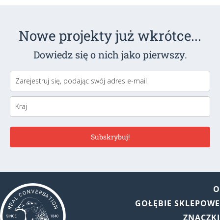
Nowe projekty już wkrótce...
Dowiedz się o nich jako pierwszy.
Subskrybuj!
GOŁĘBIE SKLEPOW
ZNACZK