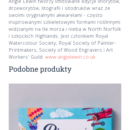
Angie Lewin tworzy limitowane edycje linorytów,
drzeworytów, litografii i sitodruków wraz ze
swoimi oryginalnymi akwarelami - często
inspirowanymi szkieletowymi formami roślinnymi
widzianymi na tle morza i nieba w North Norfolk
i szkockich Highlands. Jest członkiem Royal
Watercolour Society, Royal Society of Painter-
Printmakers, Society of Wood Engravers i Art
Workers' Guild.
www.angielewin.co.uk
Podobne produkty