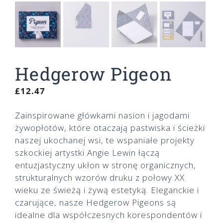
Hedgerow Pigeon
£
12.47
Zainspirowane główkami nasion i jagodami
żywopłotów, które otaczają pastwiska i ścieżki
naszej ukochanej wsi, te wspaniałe projekty
szkockiej artystki Angie Lewin łączą
entuzjastyczny ukłon w stronę organicznych,
strukturalnych wzorów druku z połowy XX
wieku ze świeżą i żywą estetyką. Eleganckie i
czarujące, nasze Hedgerow Pigeons są
idealne dla współczesnych korespondentów i