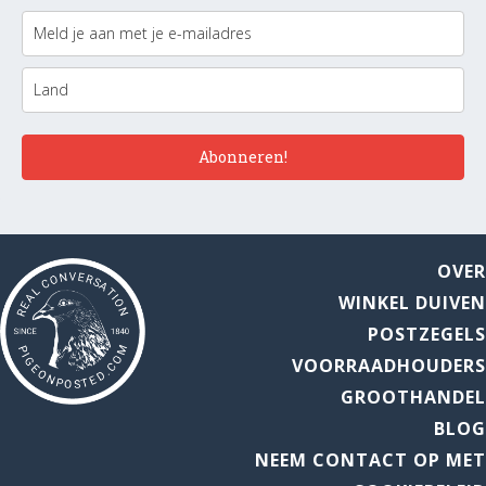
Abonneren!
OVE
WINKEL DUIVE
POSTZEGEL
VOORRAADHOUDER
GROOTHANDE
BLO
NEEM CONTACT OP ME