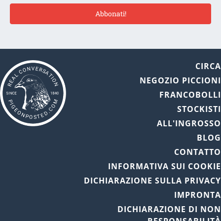
Abbonati!
CIRC
NEGOZIO PICCION
FRANCOBOLL
STOCKIST
ALL'INGROSS
BLO
CONTATT
INFORMATIVA SUI COOKI
DICHIARAZIONE SULLA PRIVAC
IMPRONT
DICHIARAZIONE DI NO
RESPONSABILIT