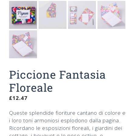
Piccione Fantasia
Floreale
£
12.47
Queste splendide fioriture cantano di colore e
i loro toni armoniosi esplodono dalla pagina.
Ricordano le esposizioni floreali, i giardini dei
cottage, i bouquet e le pose estive, e