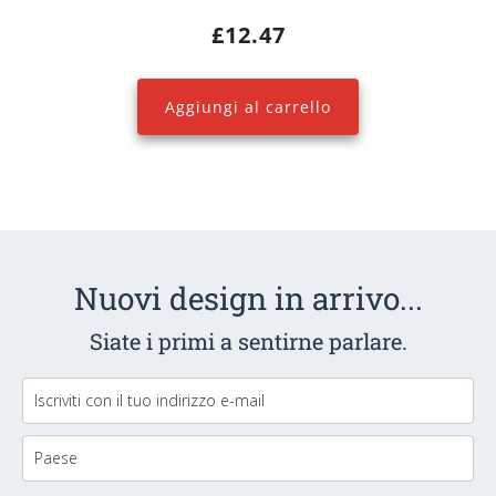
£
12.47
Aggiungi al carrello
Nuovi design in arrivo...
Siate i primi a sentirne parlare.