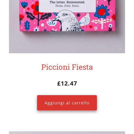
Piccioni Fiesta
£
12.47
Aggiungi al carrello