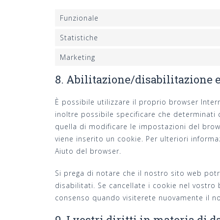
Funzionale
Statistiche
Marketing
8. Abilitazione/disabilitazione 
È possibile utilizzare il proprio browser In
inoltre possibile specificare che determinati 
quella di modificare le impostazioni del bro
viene inserito un cookie. Per ulteriori inform
Aiuto del browser.
Si prega di notare che il nostro sito web po
disabilitati. Se cancellate i cookie nel vostr
consenso quando visiterete nuovamente il no
9. I vostri diritti in materia di 