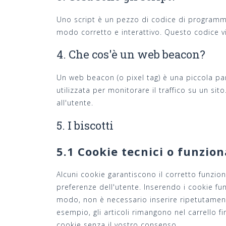
Uno script è un pezzo di codice di programma 
modo corretto e interattivo. Questo codice vi
4. Che cos'è un web beacon?
Un web beacon (o pixel tag) è una piccola par
utilizzata per monitorare il traffico su un sit
all'utente.
5. I biscotti
5.1 Cookie tecnici o funzion
Alcuni cookie garantiscono il corretto funzio
preferenze dell'utente. Inserendo i cookie funz
modo, non è necessario inserire ripetutamente
esempio, gli articoli rimangono nel carrello
cookie senza il vostro consenso.