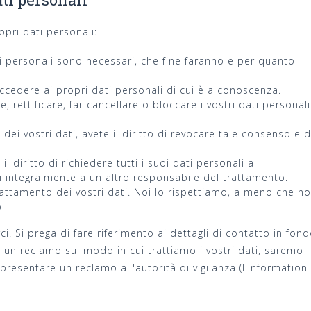
ropri dati personali:
ati personali sono necessari, che fine faranno e per quanto
 accedere ai propri dati personali di cui è a conoscenza.
are, rettificare, far cancellare o bloccare i vostri dati personali
dei vostri dati, avete il diritto di revocare tale consenso e d
il diritto di richiedere tutti i suoi dati personali al
li integralmente a un altro responsabile del trattamento.
rattamento dei vostri dati. Noi lo rispettiamo, a meno che n
o.
arci. Si prega di fare riferimento ai dettagli di contatto in fon
e un reclamo sul modo in cui trattiamo i vostri dati, saremo
i presentare un reclamo all'autorità di vigilanza (l'Information