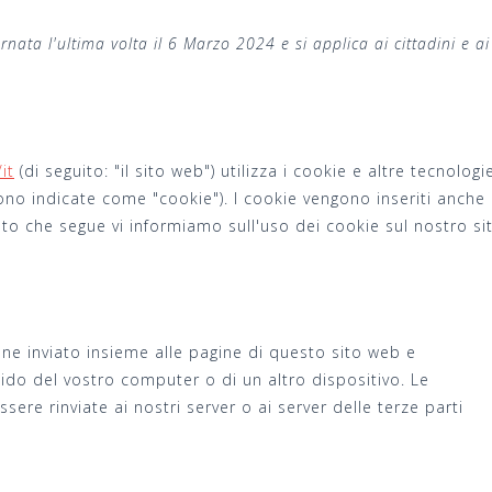
nata l'ultima volta il 6 Marzo 2024 e si applica ai cittadini e ai
it
(di seguito: "il sito web") utilizza i cookie e altre tecnologi
ono indicate come "cookie"). I cookie vengono inseriti anche
to che segue vi informiamo sull'uso dei cookie sul nostro si
ene inviato insieme alle pagine di questo sito web e
ido del vostro computer o di un altro dispositivo. Le
re rinviate ai nostri server o ai server delle terze parti