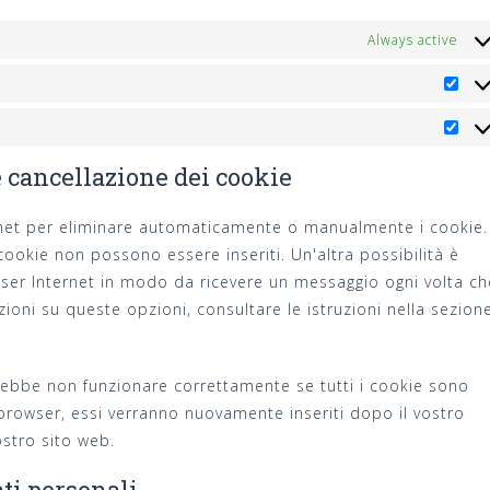
Always active
Stat
Mar
e cancellazione dei cookie
ternet per eliminare automaticamente o manualmente i cookie.
cookie non possono essere inseriti. Un'altra possibilità è
wser Internet in modo da ricevere un messaggio ogni volta ch
azioni su queste opzioni, consultare le istruzioni nella sezion
trebbe non funzionare correttamente se tutti i cookie sono
o browser, essi verranno nuovamente inseriti dopo il vostro
stro sito web.
dati personali