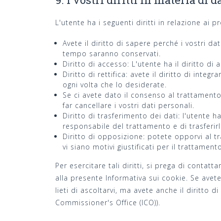
L'utente ha i seguenti diritti in relazione ai p
Avete il diritto di sapere perché i vostri d
tempo saranno conservati.
Diritto di accesso: L'utente ha il diritto di
Diritto di rettifica: avete il diritto di integr
ogni volta che lo desiderate.
Se ci avete dato il consenso al trattamento 
far cancellare i vostri dati personali.
Diritto di trasferimento dei dati: l'utente ha 
responsabile del trattamento e di trasferir
Diritto di opposizione: potete opporvi al t
vi siano motivi giustificati per il trattament
Per esercitare tali diritti, si prega di contatt
alla presente Informativa sui cookie. Se avet
lieti di ascoltarvi, ma avete anche il diritto d
Commissioner's Office (ICO)).