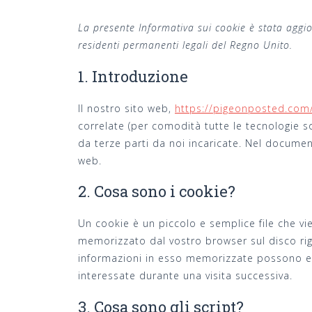
La presente Informativa sui cookie è stata aggior
residenti permanenti legali del Regno Unito.
1. Introduzione
Il nostro sito web,
https://pigeonposted.com/
correlate (per comodità tutte le tecnologie s
da terze parti da noi incaricate. Nel documen
web.
2. Cosa sono i cookie?
Un cookie è un piccolo e semplice file che vi
memorizzato dal vostro browser sul disco rig
informazioni in esso memorizzate possono esse
interessate durante una visita successiva.
3. Cosa sono gli script?