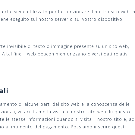
che viene utilizzato per far funzionare il nostro sito web i
ene eseguito sul nostro server o sul vostro dispositivo.
te invisibile di testo o immagine presente su un sito web,
o. A tal fine, i web beacon memorizzano diversi dati relativi
ali
namento di alcune parti del sito web e la conoscenza delle
ionali, vi facilitiamo la visita al nostro sito web. In questo
 le stesse informazioni quando si visita il nostro sito e, ad
 fino al momento del pagamento. Possiamo inserire questi