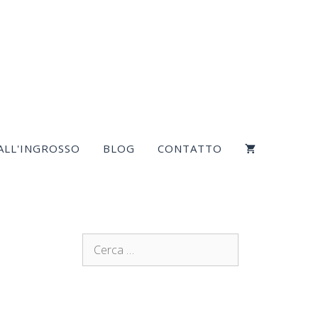
ALL'INGROSSO
BLOG
CONTATTO
Ricerca
per: