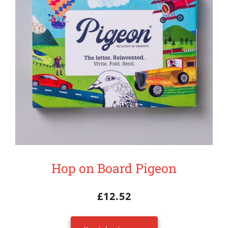
Hop on Board Pigeon
£
12.52