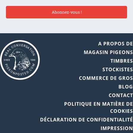
Abonnez-vous !
A PROPOS D
MAGASIN PIGEON
TIMBRE
STOCKISTE
COMMERCE DE GRO
BLO
CONTAC
POLITIQUE EN MATIÈRE D
COOKIE
DÉCLARATION DE CONFIDENTIALIT
IMPRESSIO