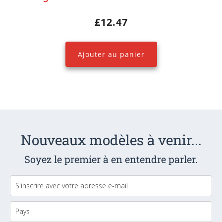
£
12.47
Ajouter au panier
Nouveaux modèles à venir...
Soyez le premier à en entendre parler.