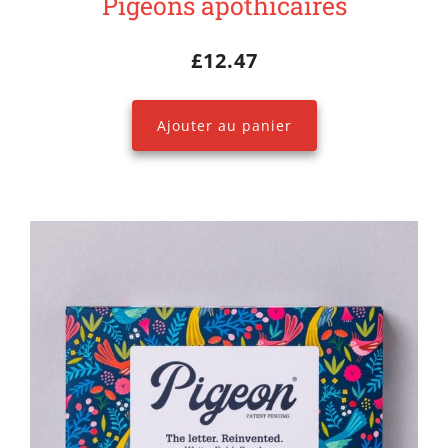
Pigeons apothicaires
£
12.47
Ajouter au panier