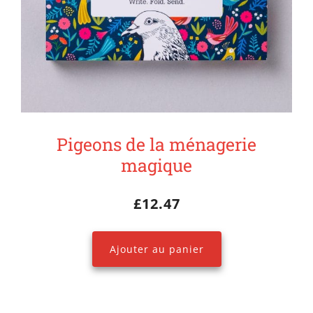
Pigeons de la ménagerie
magique
£
12.47
Ajouter au panier