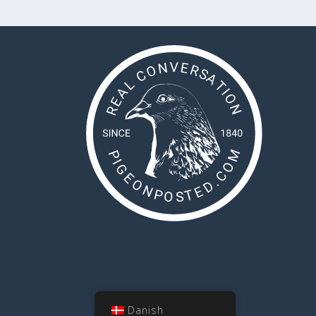
Danish