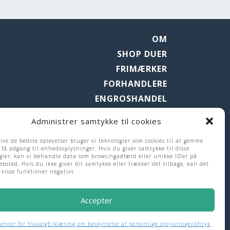
OM
SHOP DUER
FRIMÆRKER
FORHANDLERE
ENGROSHANDEL
BLOG
Administrer samtykke til cookies
KONTAKT
give de bedste oplevelser bruger vi teknologier som cookies til at gemme
COOKIE-POLITIK
r få adgang til enhedsoplysninger. Hvis du giver samtykke til disse
ERKLÆRING OM BESKYTTELSE AF
gier, kan vi behandle data som browsingadfærd eller unikke ID'er på
ebsted. Hvis du ikke giver dit samtykke eller trækker det tilbage, kan det
PERSONLIGE OPLYSNINGER
 visse funktioner negativt.
AFTRYK
ANSVARSFRASKRIVELSE
Accepter
encer for fravalg
Erklæring om beskyttelse af personlige oplysninger
Aftryk