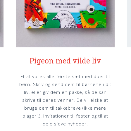
Pigeon med vilde liv
Et af vores allerførste sæt med duer til
t
børn. Skriv og send dem til børnene i dit
liv, eller giv dem en pakke, så de kan
skrive til deres venner. De vil elske at
bruge dem til takkebreve (ikke mere
plageri!), invitationer til fester og til at
dele sjove nyheder.