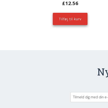
£
12.56
Tilføj til kurv
Ny