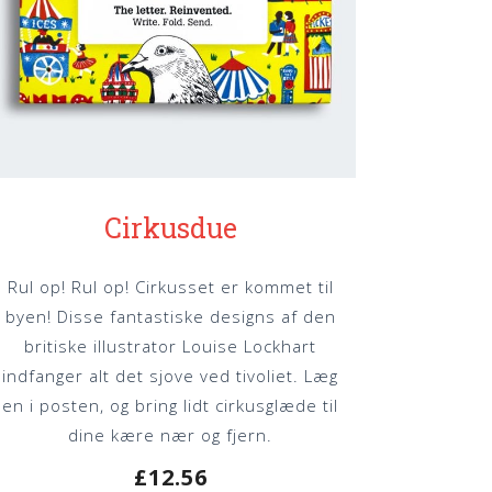
Cirkusdue
Rul op! Rul op! Cirkusset er kommet til
byen! Disse fantastiske designs af den
britiske illustrator Louise Lockhart
indfanger alt det sjove ved tivoliet. Læg
en i posten, og bring lidt cirkusglæde til
dine kære nær og fjern.
£
12.56