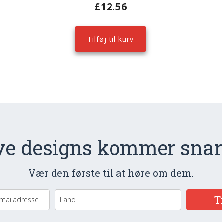
£
12.56
Tilføj til kurv
e designs kommer snart
Vær den første til at høre om dem.
T