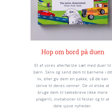
Hop om bord på duen
Et af vores allerførste sæt med duer til
børn. Skriv og send dem til børnene i di
liv, eller giv dem en pakke, så de kan
skrive til deres venner. De vil elske at
bruge dem til takkebreve (ikke mere
plageri!), invitationer til fester og til at
dele sjove nyheder.